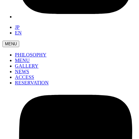
JP
EN
MENU
PHILOSOPHY
MENU
GALLERY
NEWS
ACCESS
RESERVATION