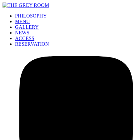
PHILOSOPHY
MENU
GALLERY
NEWS
ACCESS
RESERVATION