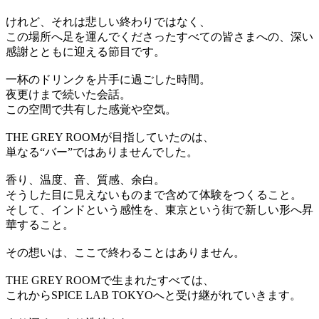
けれど、それは悲しい終わりではなく、
この場所へ足を運んでくださったすべての皆さまへの、深い
感謝とともに迎える節目です。
一杯のドリンクを片手に過ごした時間。
夜更けまで続いた会話。
この空間で共有した感覚や空気。
THE GREY ROOMが目指していたのは、
単なる“バー”ではありませんでした。
香り、温度、音、質感、余白。
そうした目に見えないものまで含めて体験をつくること。
そして、インドという感性を、東京という街で新しい形へ昇
華すること。
その想いは、ここで終わることはありません。
THE GREY ROOMで生まれたすべては、
これからSPICE LAB TOKYOへと受け継がれていきます。