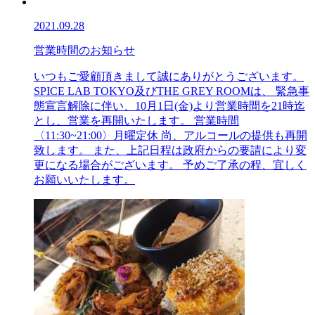
2021.09.28
営業時間のお知らせ
いつもご愛顧頂きまして誠にありがとうございます。
SPICE LAB TOKYO及びTHE GREY ROOMは、 緊急事
態宣言解除に伴い、10月1日(金)より営業時間を21時迄
とし、営業を再開いたします。 営業時間
〈11:30~21:00〉月曜定休 尚、アルコールの提供も再開
致します。 また、上記日程は政府からの要請により変
更になる場合がございます。 予めご了承の程、宜しく
お願いいたします。