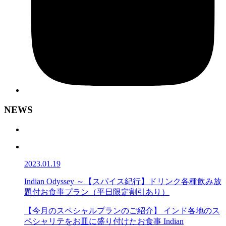
NEWS
2023.01.19
Indian Odyssey ～【スパイス紀行】ドリンク各種飲み放
題付お食事プラン（平日限定割引あり）
【今月のスペシャルプランのご紹介】 インド各地のス
ペシャリテをお皿に盛り付けたお食事 Indian