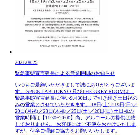
2021.08.25
緊急事態宣言延長による営業時間のお知らせ
いつもご愛顧いただきまして誠にありがとうございま
す。 SPICE LAB TOKYO 及びTHE GREY ROOMは、
緊急事態宣言延長に伴い9月30日まで引き続き土日祝の
みの営業とさせていただきます。 18日(土)／19日(日)／
20日(月祝)／23日(木祝)／25日(土)／26日(日) 土日祝の
営業時間は【11:30~20:00】尚、アルコールの提供は致
しておりません。 お客様にはご不便をおかけいたしま
すが、何卒ご理解ご協力をお願いいたします。