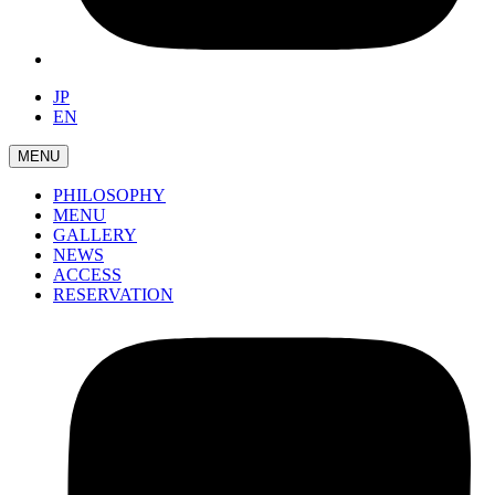
JP
EN
MENU
PHILOSOPHY
MENU
GALLERY
NEWS
ACCESS
RESERVATION