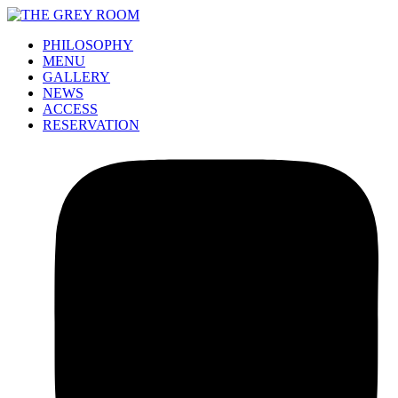
PHILOSOPHY
MENU
GALLERY
NEWS
ACCESS
RESERVATION